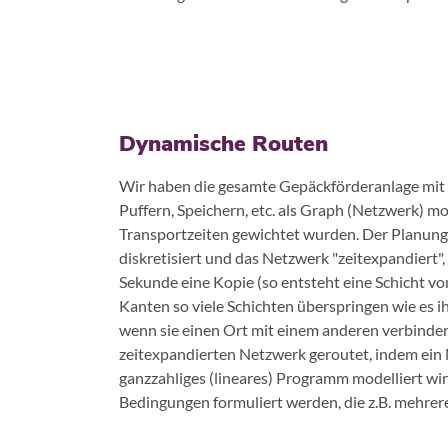
Dynamische Routen
Wir haben die gesamte Gepäckförderanlage mit 
Puffern, Speichern, etc. als Graph (Netzwerk) mo
Transportzeiten gewichtet wurden. Der Planung
diskretisiert und das Netzwerk "zeitexpandiert",
Sekunde eine Kopie (so entsteht eine Schicht vo
Kanten so viele Schichten überspringen wie es i
wenn sie einen Ort mit einem anderen verbinde
zeitexpandierten Netzwerk geroutet, indem ein
ganzzahliges (lineares) Programm modelliert wi
Bedingungen formuliert werden, die z.B. mehrere