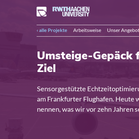
‹ alle Projekte
Arbeitsweise
Unser Angebo
Umsteige-Gepäck f
Ziel
Sensorgestützte Echtzeitoptimie
am Frankfurter Flughafen. Heute 
nennen, was wir vor zehn Jahren 