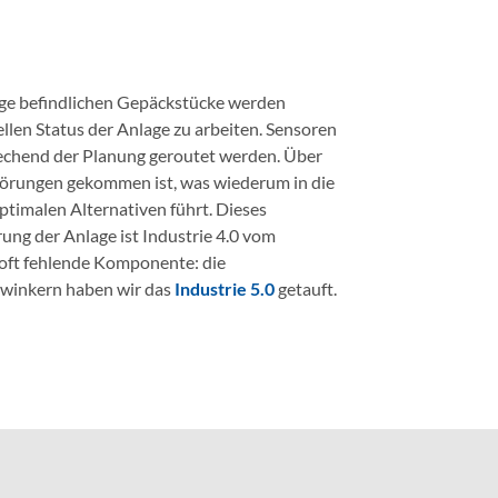
nlage befindlichen Gepäckstücke werden
llen Status der Anlage zu arbeiten. Sensoren
echend der Planung geroutet werden. Über
Störungen gekommen ist, was wiederum in die
ptimalen Alternativen führt. Dieses
ng der Anlage ist Industrie 4.0 vom
 oft fehlende Komponente: die
winkern haben wir das
Industrie 5.0
getauft.