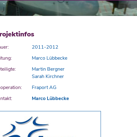
rojektinfos
uer:
2011-2012
itung:
Marco Lübbecke
teiligte:
Martin Bergner
Sarah Kirchner
operation:
Fraport AG
ntakt:
Marco Lübbecke