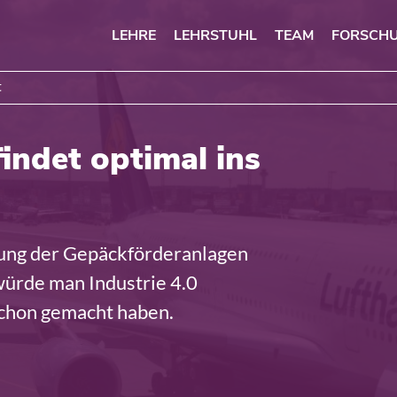
LEHRE
LEHRSTUHL
TEAM
FORSCH
t
indet optimal ins
rung der Gepäckförderanlagen
würde man Industrie 4.0
schon gemacht haben.