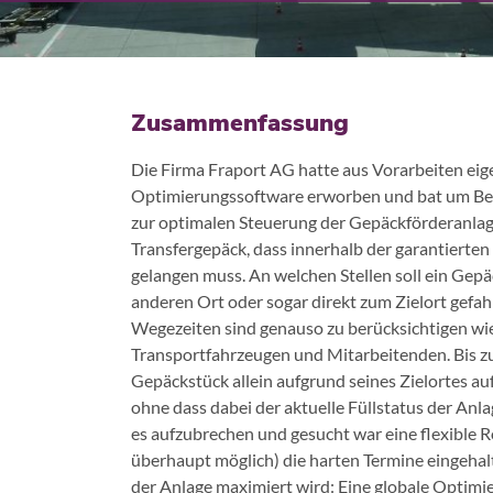
Zusammenfassung
Die Firma Fraport AG hatte aus Vorarbeiten ei
Optimierungssoftware erworben und bat um Begl
zur optimalen Steuerung der Gepäckförderanlagen
Transfergepäck, dass innerhalb der garantierte
gelangen muss. An welchen Stellen soll ein Gepä
anderen Ort oder sogar direkt zum Zielort gefa
Wegezeiten sind genauso zu berücksichtigen wie
Transportfahrzeugen und Mitarbeitenden. Bis z
Gepäckstück allein aufgrund seines Zielortes auf
ohne dass dabei der aktuelle Füllstatus der Anla
es aufzubrechen und gesucht war eine flexible R
überhaupt möglich) die harten Termine eingeha
der Anlage maximiert wird: Eine globale Optimi