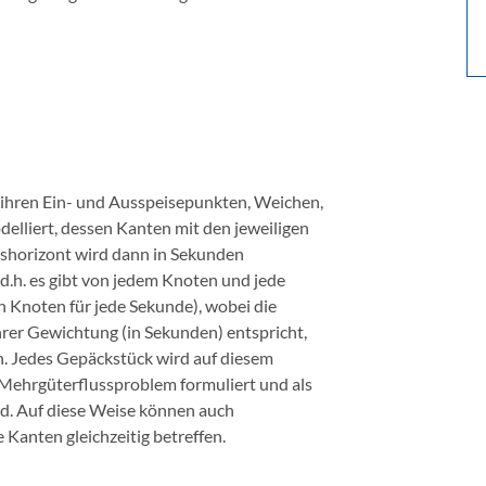
ihren Ein- und Ausspeisepunkten, Weichen,
delliert, dessen Kanten mit den jeweiligen
shorizont wird dann in Sekunden
 d.h. es gibt von jedem Knoten und jede
n Knoten für jede Sekunde), wobei die
hrer Gewichtung (in Sekunden) entspricht,
n. Jedes Gepäckstück wird auf diesem
 Mehrgüterflussproblem formuliert und als
rd. Auf diese Weise können auch
 Kanten gleichzeitig betreffen.