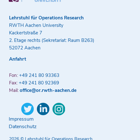
Lehrstuhl für Operations Research
RWTH Aachen University
Kackertstraße 7
2. Etage rechts (Sekretariat: Raum B263)
52072 Aachen
Anfahrt
Fon:
+49 241 80 93363
Fax:
+49 241 80 92369
Mail:
office@or.rwth-aachen.de
Impressum
Datenschutz
2026 © Lehrstuhl für Operations Research