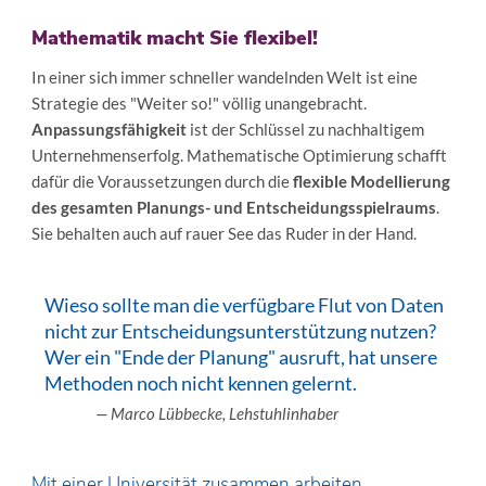
Mathematik macht Sie flexibel!
In einer sich immer schneller wandelnden Welt ist eine
Strategie des "Weiter so!" völlig unangebracht.
Anpassungsfähigkeit
ist der Schlüssel zu nachhaltigem
Unternehmenserfolg. Mathematische Optimierung schafft
dafür die Voraussetzungen durch die
flexible Modellierung
des gesamten Planungs- und Entscheidungsspielraums
.
Sie behalten auch auf rauer See das Ruder in der Hand.
Wieso sollte man die verfügbare Flut von Daten
nicht zur Entscheidungsunterstützung nutzen?
Wer ein "Ende der Planung" ausruft, hat unsere
Methoden noch nicht kennen gelernt.
— Marco Lübbecke, Lehstuhlinhaber
Mit einer Universität zusammen arbeiten.